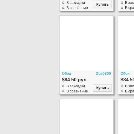
В закладки
В за
В сравнение
В ср
Обои
DL50800
Обои
$84.50 рул.
$84.5
В закладки
В за
В сравнение
В ср