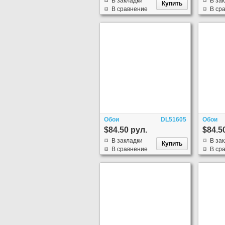
В закладки
В за
В сравнение
В ср
Обои
DL51605
Обои
$84.50 рул.
$84.5
В закладки
В за
В сравнение
В ср