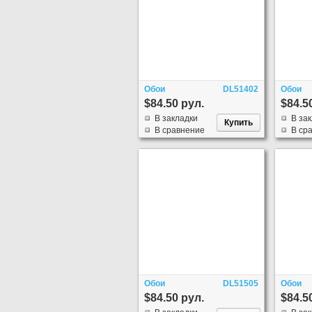
Обои
DL51402
Обои
$84.50 рул.
$84.5
В закладки
В за
В сравнение
В ср
Обои
DL51505
Обои
$84.50 рул.
$84.5