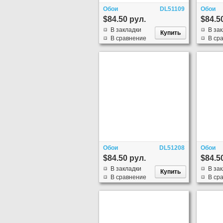
Обои
DL51109
Обои
$84.50 рул.
$84.5
В закладки
В за
В сравнение
В ср
Обои
DL51208
Обои
$84.50 рул.
$84.5
В закладки
В за
В сравнение
В ср