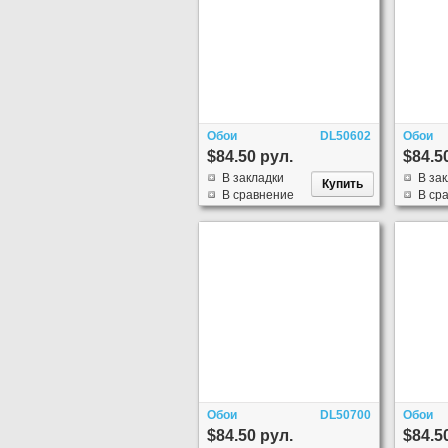
Обои
DL50602
Обои
$84.50 рул.
$84.5
В закладки
В за
В сравнение
В ср
Обои
DL50700
Обои
$84.50 рул.
$84.5