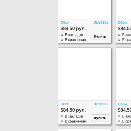
Обои
DL50900
Обои
$84.50 рул.
$84.5
В закладки
В за
В сравнение
В ср
Обои
DL50908
Обои
$84.50 рул.
$84.5
В закладки
В за
В сравнение
В ср