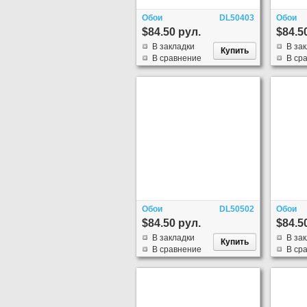
Обои
DL50403
Обои
$84.50 рул.
$84.5
В закладки
В за
В сравнение
В ср
Обои
DL50502
Обои
$84.50 рул.
$84.5
В закладки
В за
В сравнение
В ср